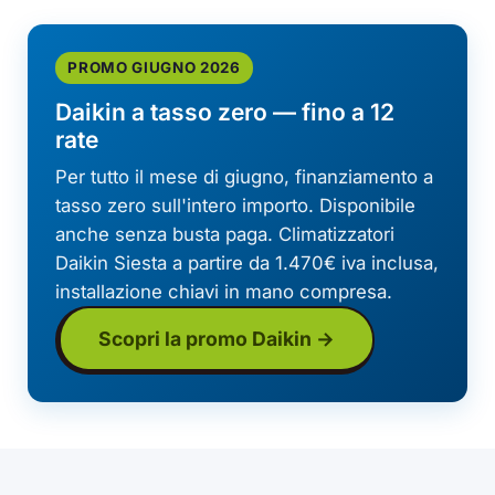
PROMO GIUGNO 2026
Daikin a tasso zero — fino a 12
rate
Per tutto il mese di giugno, finanziamento a
tasso zero sull'intero importo. Disponibile
anche senza busta paga. Climatizzatori
Daikin Siesta a partire da 1.470€ iva inclusa,
installazione chiavi in mano compresa.
Scopri la promo Daikin →