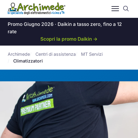
Promo Giugno 2026 · Daikin a tasso zero, fino a 12
rate
Scopri la promo Daikin →
Archimede
Centri di assistenza
MT Servizi
Climatizzatori