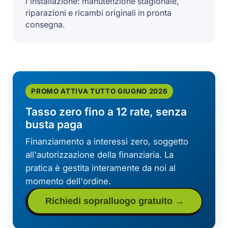
l'installazione: manutenzione stagionale,
riparazioni e ricambi originali in pronta
consegna.
PROMO ATTIVA TUTTO GIUGNO 2026
Tasso zero fino a 12 rate, senza
busta paga
Finanziamento a interessi zero, soggetto
all'autorizzazione della finanziaria. La
pratica è gestita interamente da noi al
momento dell'ordine.
Richiedi sopralluogo gratuito →