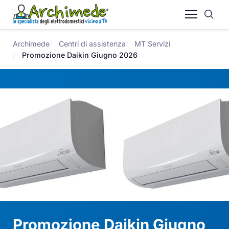
Archimede
Centri di assistenza
MT Servizi
Promozione Daikin Giugno 2026
Promozione Daikin Giugno