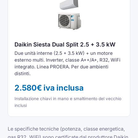
Daikin Siesta Dual Split 2.5 + 3.5 kW
Due unità interne (2.5 + 3.5 kW) + un motore
esterno multi. Inverter, classe A++/A+, R32, WiFi
integrato. Linea PROERA. Per due ambienti
distinti.
2.580€ iva inclusa
Installazione chiavi in mano e smaltimento del vecchio
inclusi
Le specifiche tecniche (potenza, classe energetica,
gas R32, WiFi) sono certificate dal produttore Daikin.