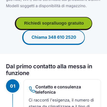
Modelli soggetti a disponibilità di magazzino.
Richiedi sopralluogo gratuito
Chiama 348 610 2520
Dal primo contatto alla messa in
funzione
01
Contatto e consulenza
telefonica
Ci racconti l'esigenza, il numero di
stanze da climatizzare e il tipo di