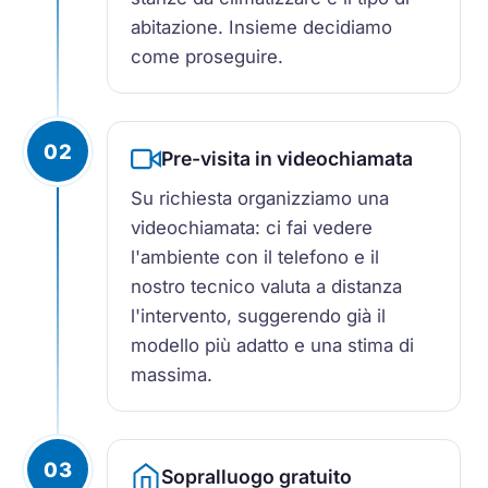
abitazione. Insieme decidiamo
come proseguire.
02
Pre-visita in videochiamata
Su richiesta organizziamo una
videochiamata: ci fai vedere
l'ambiente con il telefono e il
nostro tecnico valuta a distanza
l'intervento, suggerendo già il
modello più adatto e una stima di
massima.
03
Sopralluogo gratuito