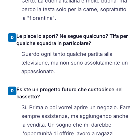
Certo. La cucina italiana è molto buona, ma
perdo la testa solo per la carne, soprattutto
la "fiorentina".
Le piace lo sport? Ne segue qualcuno? Tifa per
D
qualche squadra in particolare?
Guardo ogni tanto qualche partita alla
televisione, ma non sono assolutamente un
appassionato.
Esiste un progetto futuro che custodisce nel
D
cassetto?
Sì. Prima o poi vorrei aprire un negozio. Fare
sempre assistenze, ma aggiungendo anche
la vendita. Un sogno che mi darebbe
l'opportunità di offrire lavoro a ragazzi