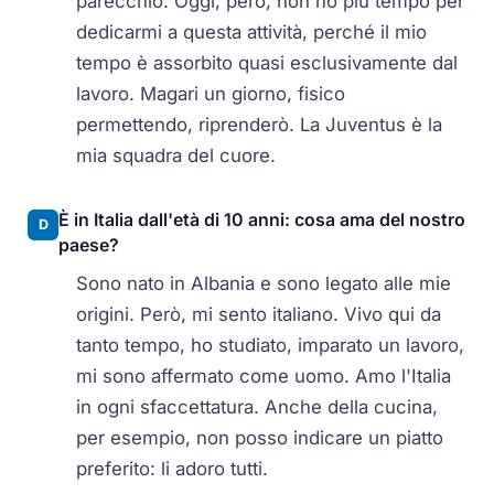
parecchio. Oggi, però, non ho più tempo per
dedicarmi a questa attività, perché il mio
tempo è assorbito quasi esclusivamente dal
lavoro. Magari un giorno, fisico
permettendo, riprenderò. La Juventus è la
mia squadra del cuore.
È in Italia dall'età di 10 anni: cosa ama del nostro
D
paese?
Sono nato in Albania e sono legato alle mie
origini. Però, mi sento italiano. Vivo qui da
tanto tempo, ho studiato, imparato un lavoro,
mi sono affermato come uomo. Amo l'Italia
in ogni sfaccettatura. Anche della cucina,
per esempio, non posso indicare un piatto
preferito: li adoro tutti.