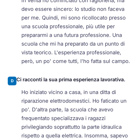
In verità ho cominciato con ragioneria, ma
devo essere sincero: lo studio non faceva
per me. Quindi, mi sono ricollocato presso
una scuola professionale, più utile per
prepararmi a una futura professione. Una
scuola che mi ha preparato da un punto di
vista teorico. L'esperienza professionale,
però, un po' come tutti, l'ho fatta sul campo.
Ci racconti la sua prima esperienza lavorativa.
D
Ho iniziato vicino a casa, in una ditta di
riparazione elettrodomestici. Ho faticato un
po'. D'altra parte, la scuola che avevo
frequentato specializzava i ragazzi
privilegiando soprattutto la parte idraulica
rispetto a quella elettrica. Insomma, sapevo