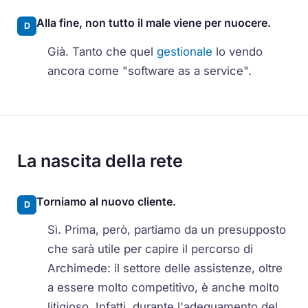
Alla fine, non tutto il male viene per nuocere.
D
Già. Tanto che quel
gestionale
lo vendo
ancora come "software as a service".
La nascita della rete
Torniamo al nuovo cliente.
D
Sì. Prima, però, partiamo da un presupposto
che sarà utile per capire il percorso di
Archimede: il settore delle assistenze, oltre
a essere molto competitivo, è anche molto
litigioso. Infatti, durante l'adeguamento del