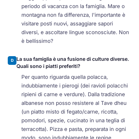
periodo di vacanza con la famiglia. Mare o
montagna non fa differenza, l'importante è
visitare posti nuovi, assaggiare sapori
diversi, e ascoltare lingue sconosciute. Non
è bellissimo?
La sua famiglia è una fusione di culture diverse.
D
Quali sono i piatti preferiti?
Per quanto riguarda quella polacca,
indubbiamente i pierogi (dei ravioli polacchi
ripieni di carne e verdure). Dalla tradizione
albanese non posso resistere al Tave dheu
(un piatto misto di fegato/carne, ricotta,
pomodori, spezie, cucinato in una teglia di
terracotta). Pizza e pasta, preparata in ogni
modo, sono indubbiamente le regine