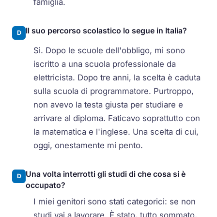
famiglia.
Il suo percorso scolastico lo segue in Italia?
D
Sì. Dopo le scuole dell'obbligo, mi sono
iscritto a una scuola professionale da
elettricista. Dopo tre anni, la scelta è caduta
sulla scuola di programmatore. Purtroppo,
non avevo la testa giusta per studiare e
arrivare al diploma. Faticavo soprattutto con
la matematica e l'inglese. Una scelta di cui,
oggi, onestamente mi pento.
Una volta interrotti gli studi di che cosa si è
D
occupato?
I miei genitori sono stati categorici: se non
studi vai a lavorare. È stato, tutto sommato,