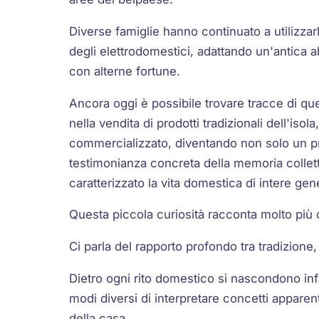
Diverse famiglie hanno continuato a utilizzar
degli elettrodomestici, adattando un'antica 
con alterne fortune.
Ancora oggi è possibile trovare tracce di qu
nella vendita di prodotti tradizionali dell'isol
commercializzato, diventando non solo un p
testimonianza concreta della memoria collet
caratterizzato la vita domestica di intere gen
Questa piccola curiosità racconta molto più 
Ci parla del rapporto profondo tra tradizione, 
Dietro ogni rito domestico si nascondono infa
modi diversi di interpretare concetti apparen
della casa.