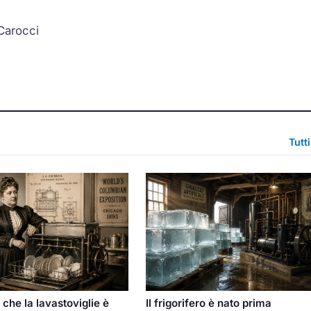
 Carocci
Tutt
Il frigorifero è nato prima
 che la lavastoviglie è