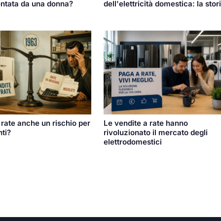
dell'elettricità domestica: la stor
entata da una donna?
 rate anche un rischio per
Le vendite a rate hanno
nti?
rivoluzionato il mercato degli
elettrodomestici