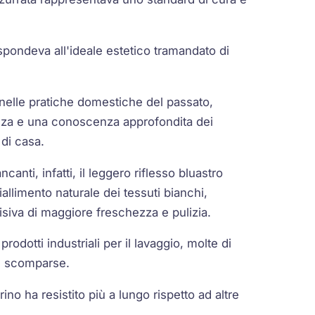
pondeva all'ideale estetico tramandato di
i nelle pratiche domestiche del passato,
nza e una conoscenza approfondita dei
 di casa.
anti, infatti, il leggero riflesso bluastro
iallimento naturale dei tessuti bianchi,
isiva di maggiore freschezza e pulizia.
prodotti industriali per il lavaggio, molte di
e scomparse.
rino ha resistito più a lungo rispetto ad altre