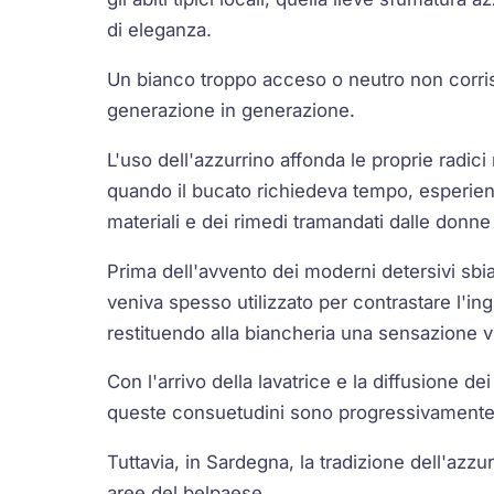
di eleganza.
Un bianco troppo acceso o neutro non corris
generazione in generazione.
L'uso dell'azzurrino affonda le proprie radic
quando il bucato richiedeva tempo, esperie
materiali e dei rimedi tramandati dalle donne
Prima dell'avvento dei moderni detersivi sbianc
veniva spesso utilizzato per contrastare l'ing
restituendo alla biancheria una sensazione v
Con l'arrivo della lavatrice e la diffusione dei 
queste consuetudini sono progressivament
Tuttavia, in Sardegna, la tradizione dell'azzur
aree del belpaese.