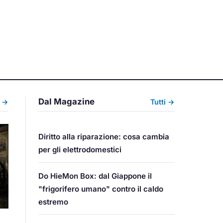
Dal Magazine
i →
Tutti →
Diritto alla riparazione: cosa cambia
per gli elettrodomestici
Do HieMon Box: dal Giappone il
"frigorifero umano" contro il caldo
estremo