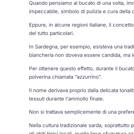
Quando pensiamo al bucato di una volta, im
impeccabile, simbolo di pulizia e cura della 
Eppure, in alcune regioni italiane, il concet
del tutto particolari.
In Sardegna, per esempio, esisteva una trad
biancheria non doveva essere candida, ma le
Per ottenere questo effetto, durante il buca
polverina chiamata “azzurrino”.
Il nome derivava proprio dalla delicata tonal
tessuti durante l'ammollo finale.
Non si trattava semplicemente di una prefer
Nella cultura tradizionale sarda, soprattutto
gli abiti tipici locali, quella lieve sfumatur