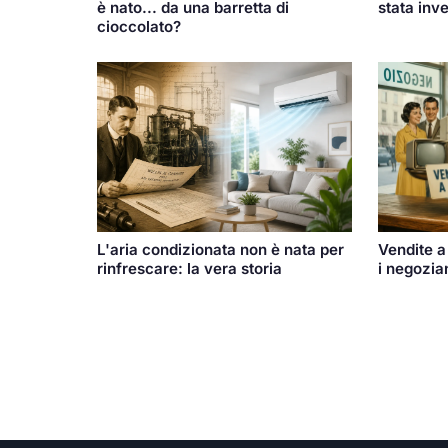
stata inv
è nato... da una barretta di
cioccolato?
Vendite a
L'aria condizionata non è nata per
i negozia
rinfrescare: la vera storia