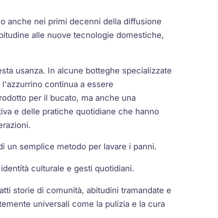
lo anche nei primi decenni della diffusione
abitudine alle nuove tecnologie domestiche,
esta usanza. In alcune botteghe specializzate
a, l'azzurrino continua a essere
rodotto per il bucato, ma anche una
tiva e delle pratiche quotidiane che hanno
erazioni.
di un semplice metodo per lavare i panni.
identità culturale e gesti quotidiani.
tti storie di comunità, abitudini tramandate e
temente universali come la pulizia e la cura