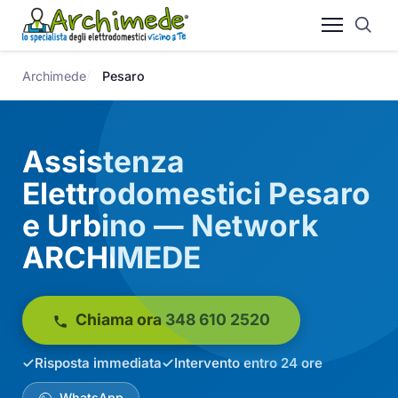
Archimede
Pesaro
Assistenza
Elettrodomestici Pesaro
e Urbino — Network
ARCHIMEDE
Chiama ora 348 610 2520
Risposta immediata
Intervento entro 24 ore
WhatsApp