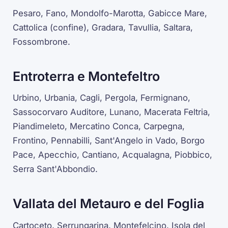
Pesaro, Fano, Mondolfo-Marotta, Gabicce Mare,
Cattolica (confine), Gradara, Tavullia, Saltara,
Fossombrone.
Entroterra e Montefeltro
Urbino, Urbania, Cagli, Pergola, Fermignano,
Sassocorvaro Auditore, Lunano, Macerata Feltria,
Piandimeleto, Mercatino Conca, Carpegna,
Frontino, Pennabilli, Sant'Angelo in Vado, Borgo
Pace, Apecchio, Cantiano, Acqualagna, Piobbico,
Serra Sant'Abbondio.
Vallata del Metauro e del Foglia
Cartoceto, Serrungarina, Montefelcino, Isola del