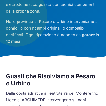
elettrodomestico guasto con tecnici competenti
della propria zona.
Nelle province di Pesaro e Urbino interveniamo a
domicilio con ricambi originali o compatibili
certificati. Ogni riparazione è coperta da
garanzia
12 mesi
.
Guasti che Risolviamo a Pesaro
e Urbino
Dalla costa adriatica all'entroterra del Montefeltro,
i tecnici ARCHIMEDE intervengono su ogni