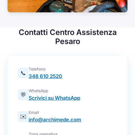
Contatti Centro Assistenza
Pesaro
Telefono
📞
348 610 2520
WhatsApp
💬
Scrivici su WhatsApp
Email
✉️
info@archimede.com
Zona operativa