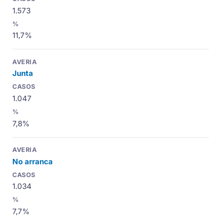
1.573
11,7%
Junta
1.047
7,8%
No arranca
1.034
7,7%