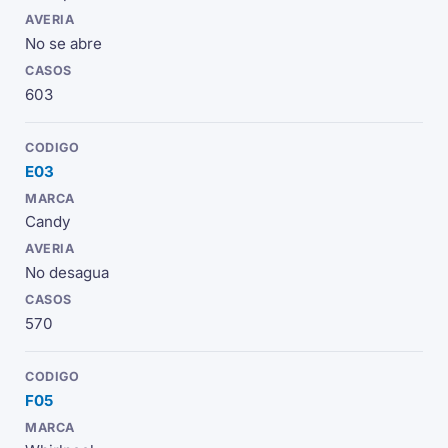
No se abre
603
E03
Candy
No desagua
570
F05