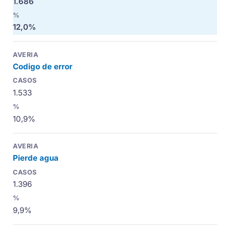
1.686
12,0%
Codigo de error
1.533
10,9%
Pierde agua
1.396
9,9%