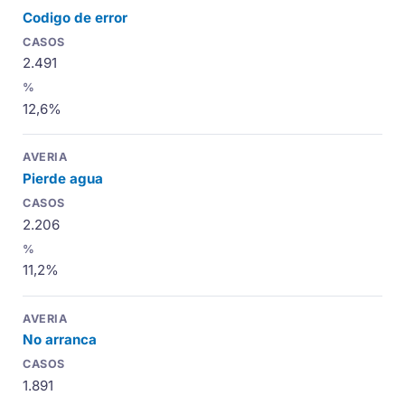
Codigo de error
2.491
12,6%
Pierde agua
2.206
11,2%
No arranca
1.891