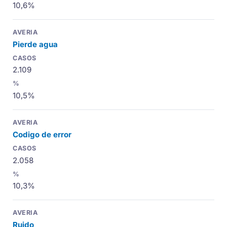
10,6%
Pierde agua
2.109
10,5%
Codigo de error
2.058
10,3%
Ruido