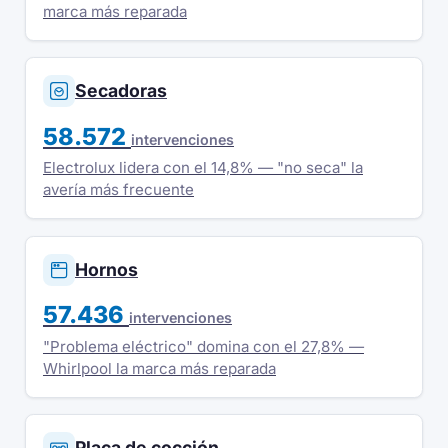
marca más reparada
Secadoras
58.572
intervenciones
Electrolux lidera con el 14,8% — "no seca" la
avería más frecuente
Hornos
57.436
intervenciones
"Problema eléctrico" domina con el 27,8% —
Whirlpool la marca más reparada
Placa de cocción