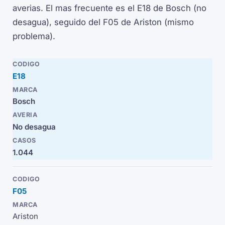
averias. El mas frecuente es el E18 de Bosch (no
desagua), seguido del F05 de Ariston (mismo
problema).
E18
Bosch
No desagua
1.044
F05
Ariston