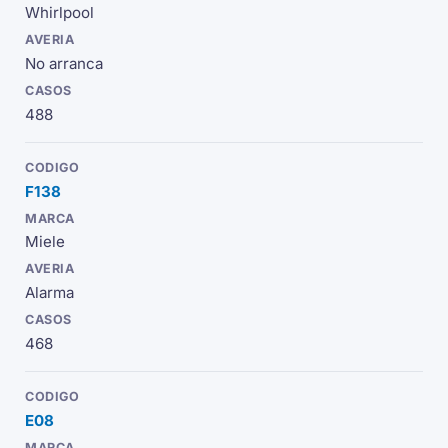
Whirlpool
No arranca
488
F138
Miele
Alarma
468
E08