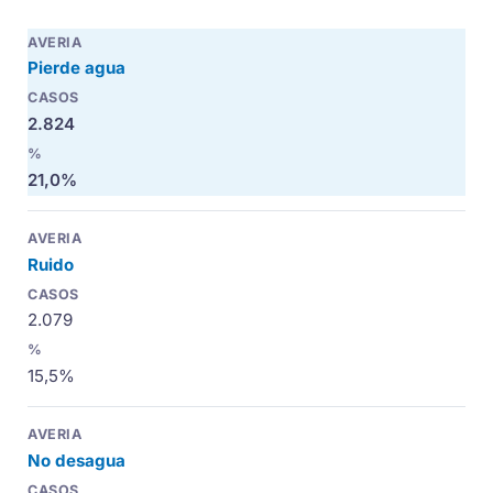
Pierde agua
2.824
21,0%
Ruido
2.079
15,5%
No desagua