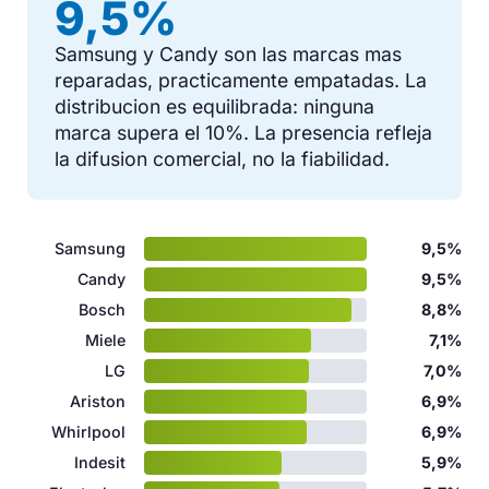
9,5%
Samsung y Candy son las marcas mas
reparadas, practicamente empatadas. La
distribucion es equilibrada: ninguna
marca supera el 10%. La presencia refleja
la difusion comercial, no la fiabilidad.
Samsung
9,5%
Candy
9,5%
Bosch
8,8%
Miele
7,1%
LG
7,0%
Ariston
6,9%
Whirlpool
6,9%
Indesit
5,9%