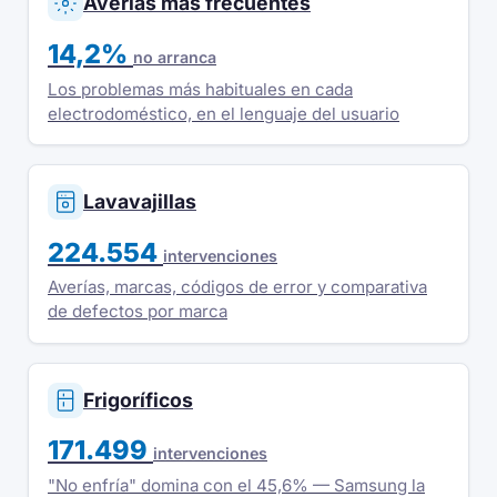
Averías más frecuentes
14,2%
no arranca
Los problemas más habituales en cada
electrodoméstico, en el lenguaje del usuario
Lavavajillas
224.554
intervenciones
Averías, marcas, códigos de error y comparativa
de defectos por marca
Frigoríficos
171.499
intervenciones
"No enfría" domina con el 45,6% — Samsung la