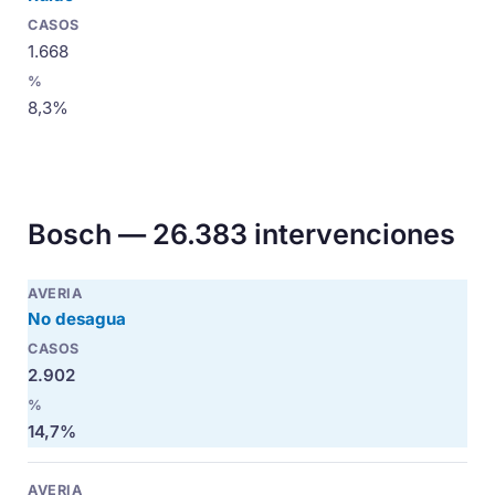
1.668
8,3%
Bosch — 26.383 intervenciones
No desagua
2.902
14,7%