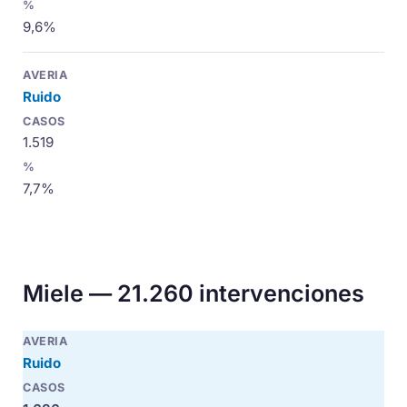
9,6%
Ruido
1.519
7,7%
Miele — 21.260 intervenciones
Ruido