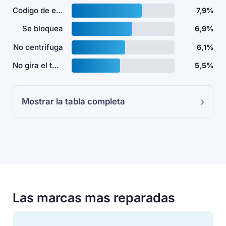
Codigo de error
7,9%
Se bloquea
6,9%
No centrifuga
6,1%
No gira el tambor
5,5%
Mostrar la tabla completa
Las marcas mas reparadas