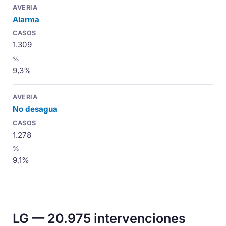
Alarma
1.309
9,3%
No desagua
1.278
9,1%
LG — 20.975 intervenciones