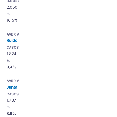
2.050
10,5%
Ruido
1.824
9,4%
Junta
1.737
8,9%