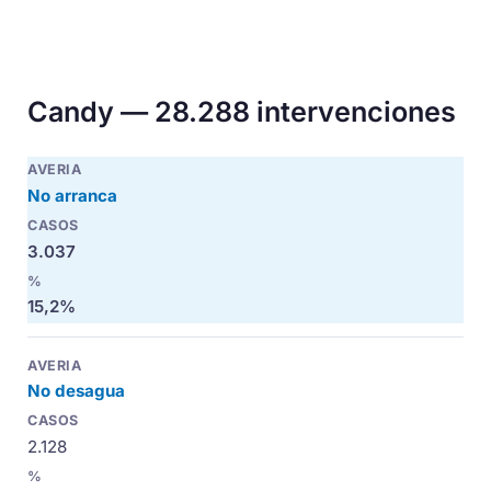
Candy — 28.288 intervenciones
No arranca
3.037
15,2%
No desagua
2.128