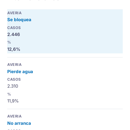
Se bloquea
2.446
12,6%
Pierde agua
2.310
11,9%
No arranca