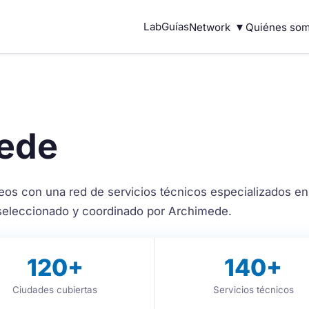
▾
Lab
Guías
Network
Quiénes so
mede
os con una red de servicios técnicos especializados en 
 seleccionado y coordinado por Archimede.
120
+
140
+
Ciudades cubiertas
Servicios técnicos