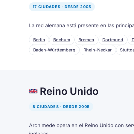
17 CIUDADES · DESDE 2005
La red alemana está presente en las princip
Berlín
Bochum
Bremen
Dortmund
D
Baden-Württemberg
Rhein-Neckar
Stuttg
Reino Unido
8 CIUDADES · DESDE 2005
Archimede opera en el Reino Unido con serv
inglesas.