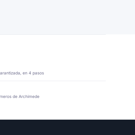
garantizada, en 4 pasos
números de Archimede