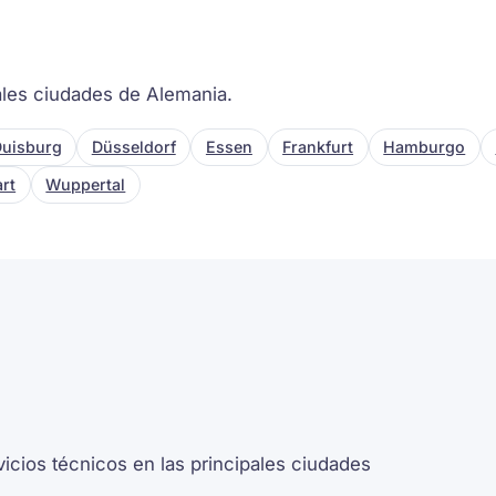
ales ciudades de Alemania.
uisburg
Düsseldorf
Essen
Frankfurt
Hamburgo
art
Wuppertal
icios técnicos en las principales ciudades