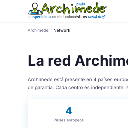
Archimede
Network
La red Archi
Archimede está presente en 4 países europe
de garantía. Cada centro es independiente,
4
Países europeos