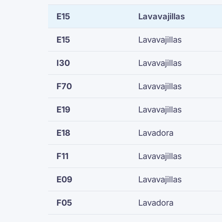
E15
Lavavajillas
E15
Lavavajillas
I30
Lavavajillas
F70
Lavavajillas
E19
Lavavajillas
E18
Lavadora
F11
Lavavajillas
E09
Lavavajillas
F05
Lavadora