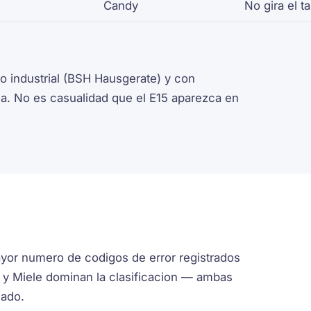
Candy
No gira el t
 industrial (BSH Hausgerate) y con
a. No es casualidad que el E15 aparezca en
mayor numero de codigos de error registrados
 y Miele dominan la clasificacion — ambas
cado.