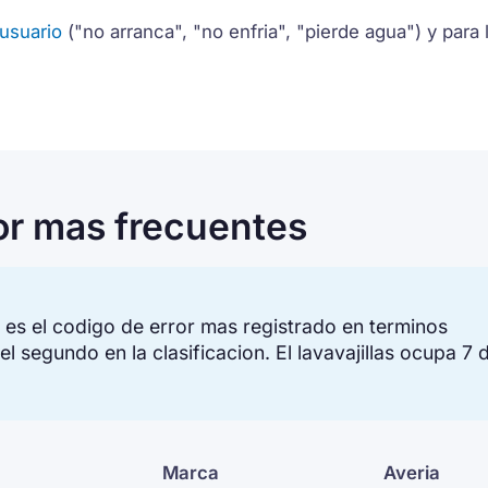
 usuario
("no arranca", "no enfria", "pierde agua") y para 
or mas frecuentes
ch es el codigo de error mas registrado en terminos
l segundo en la clasificacion. El lavavajillas ocupa 7 
Marca
Averia