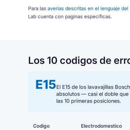
Para las
averias descritas en el lenguaje del
Lab cuenta con paginas especificas.
Los 10 codigos de err
E15
El E15 de los lavavajillas Bos
absolutos — casi el doble que e
las 10 primeras posiciones.
Codigo
Electrodomestico