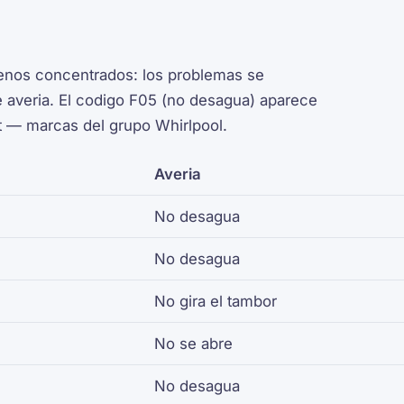
menos concentrados: los problemas se
e averia. El codigo F05 (no desagua) aparece
t — marcas del grupo Whirlpool.
Averia
No desagua
No desagua
No gira el tambor
No se abre
No desagua