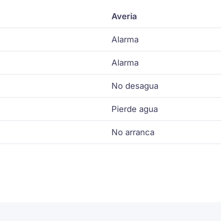
Averia
Alarma
Alarma
No desagua
Pierde agua
No arranca