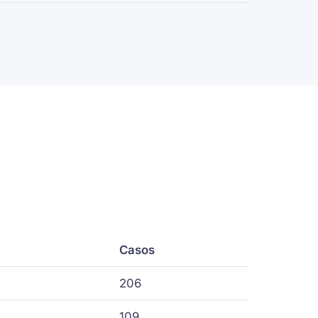
Casos
206
109