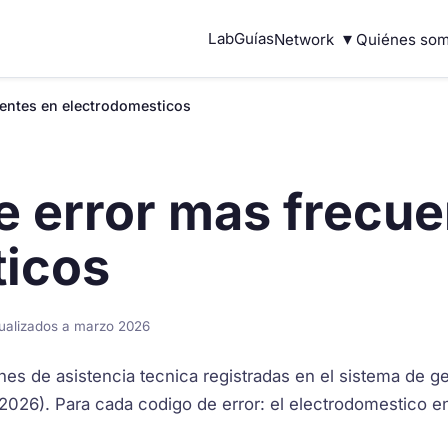
▾
Lab
Guías
Network
Quiénes so
uentes en electrodomesticos
e error mas frecue
ticos
tualizados a marzo 2026
ones de asistencia tecnica registradas en el sistema de 
2026). Para cada codigo de error: el electrodomestico en 