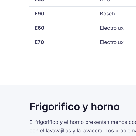
E90
Bosch
E60
Electrolux
E70
Electrolux
Frigorifico y horno
El frigorifico y el horno presentan menos c
con el lavavajillas y la lavadora. Los probl