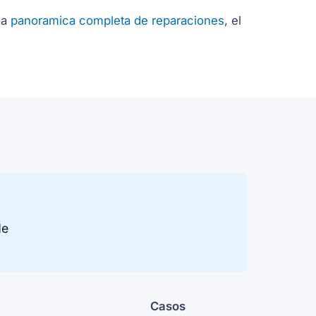
la
panoramica completa de reparaciones
, el
de
Casos