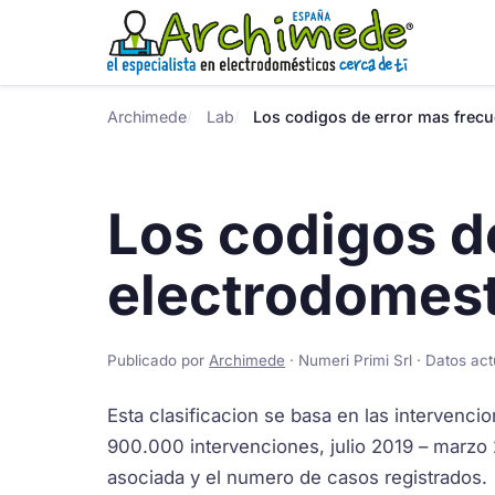
Archimede
Lab
Los codigos de error mas frec
Los codigos d
electrodomes
Publicado por
Archimede
· Numeri Primi Srl · Datos ac
Esta clasificacion se basa en las intervenci
900.000 intervenciones, julio 2019 – marzo 
asociada y el numero de casos registrados.