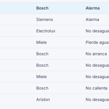
Bosch
Alarma
Siemens
Alarma
Electrolux
No desagua
Miele
Pierde agua
Bosch
No arranca
Bosch
No desagua
Miele
No desagua
Bosch
No calienta
Ariston
No desagua