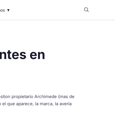
▾
mos
ntes en
gestion propietario Archimede (mas de
el que aparece, la marca, la averia