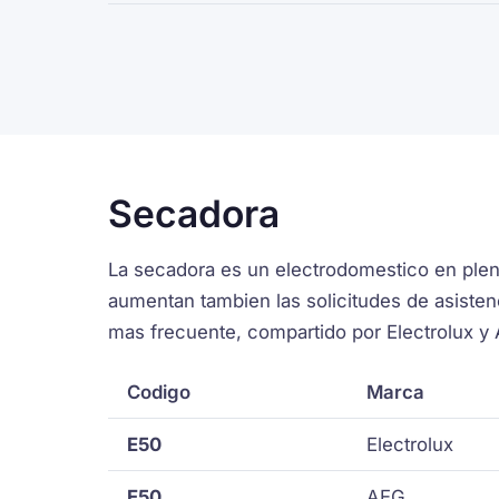
Secadora
La secadora es un electrodomestico en plen
aumentan tambien las solicitudes de asistenc
mas frecuente, compartido por Electrolux y 
Codigo
Marca
E50
Electrolux
E50
AEG