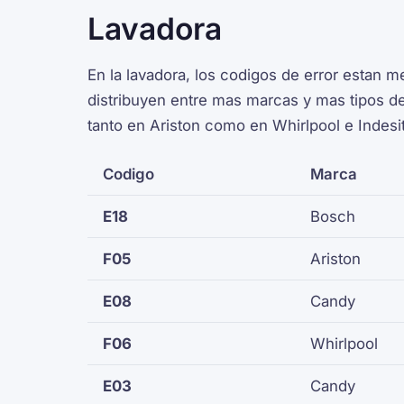
Lavadora
En la lavadora, los codigos de error estan 
distribuyen entre mas marcas y mas tipos d
tanto en Ariston como en Whirlpool e Indesi
Codigo
Marca
E18
Bosch
F05
Ariston
E08
Candy
F06
Whirlpool
E03
Candy