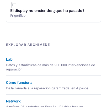
El display no enciende: ¿que ha pasado?
Frigorífico
EXPLORAR ARCHIMEDE
Lab
Datos y estadísticas de más de 900.000 intervenciones de
reparación
Cómo funciona
De la llamada a la reparación garantizada, en 4 pasos
Network
4 países, 26 ciudades en España, 121 sitios locales