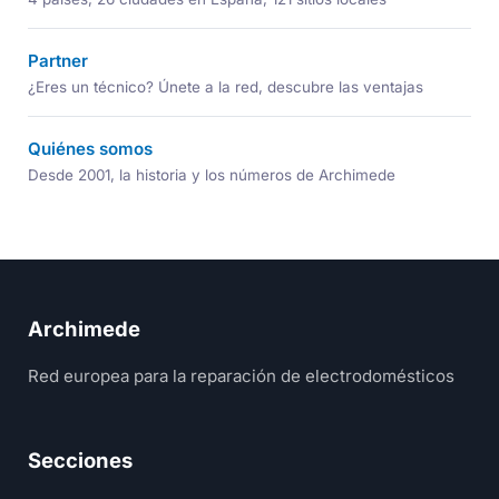
Partner
¿Eres un técnico? Únete a la red, descubre las ventajas
Quiénes somos
Desde 2001, la historia y los números de Archimede
Archimede
Red europea para la reparación de electrodomésticos
Secciones