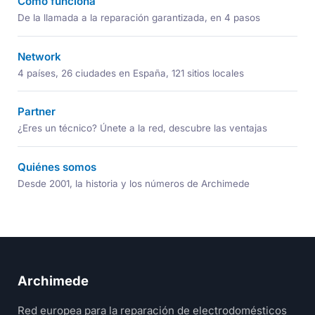
Cómo funciona
De la llamada a la reparación garantizada, en 4 pasos
Network
4 países, 26 ciudades en España, 121 sitios locales
Partner
¿Eres un técnico? Únete a la red, descubre las ventajas
Quiénes somos
Desde 2001, la historia y los números de Archimede
Archimede
Red europea para la reparación de electrodomésticos