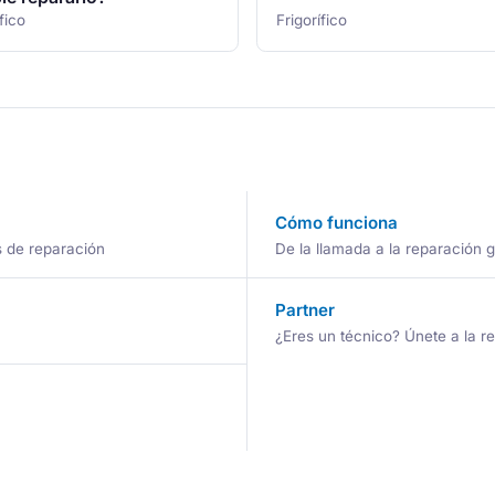
fico
Frigorífico
Cómo funciona
s de reparación
De la llamada a la reparación 
Partner
¿Eres un técnico? Únete a la r