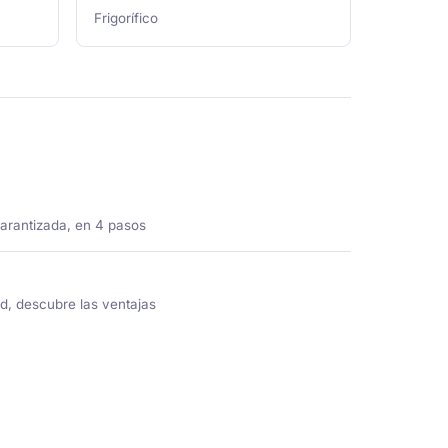
Frigorífico
garantizada, en 4 pasos
ed, descubre las ventajas