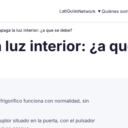
▾
Lab
Guías
Network
Quiénes so
paga la luz interior: ¿a que se debe?
 luz interior: ¿a q
 frigorifico funciona con normalidad, sin
uptor situado en la puerta, con el pulsador