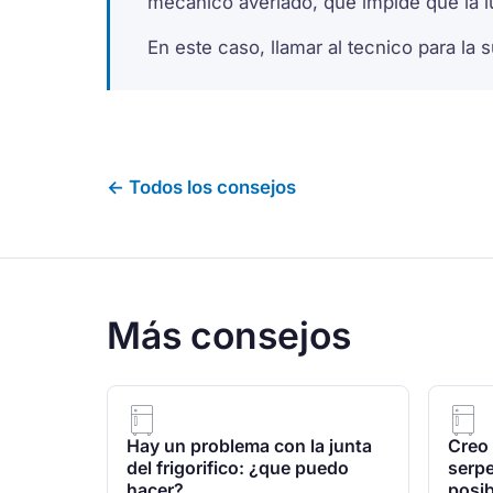
mecanico averiado, que impide que la l
En este caso, llamar al tecnico para la 
← Todos los consejos
Más consejos
Hay un problema con la junta
Creo 
del frigorifico: ¿que puedo
serpe
hacer?
posib