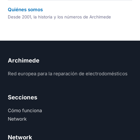
Quiénes somos
Desde 2001, la historia y los números de Archimede
Archimede
Red europea para la reparación de electrodomésticos
Secciones
Cómo funciona
Network
Network