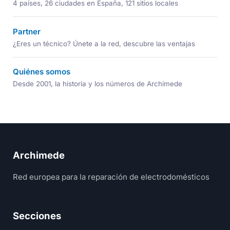
4 países, 26 ciudades en España, 121 sitios locales
Partner
¿Eres un técnico? Únete a la red, descubre las ventajas
Quiénes somos
Desde 2001, la historia y los números de Archimede
Archimede
Red europea para la reparación de electrodomésticos
Secciones