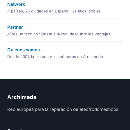
Network
4 países, 26 ciudades en España, 121 sitios locales
Partner
¿Eres un técnico? Únete a la red, descubre las ventajas
Quiénes somos
Desde 2001, la historia y los números de Archimede
Archimede
Red europea para la reparación de electrodomésticos