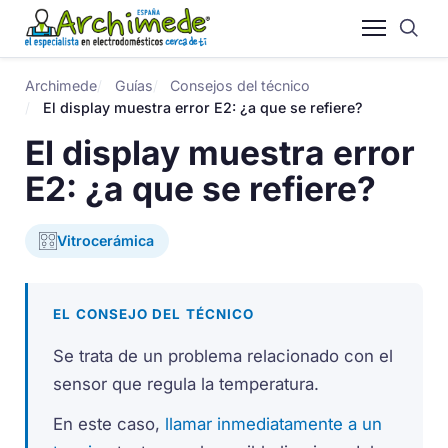
Archimede
Guías
Consejos del técnico
El display muestra error E2: ¿a que se refiere?
El display muestra error
E2: ¿a que se refiere?
Vitrocerámica
EL CONSEJO DEL TÉCNICO
Se trata de un problema relacionado con el
sensor que regula la temperatura.
En este caso,
llamar inmediatamente a un