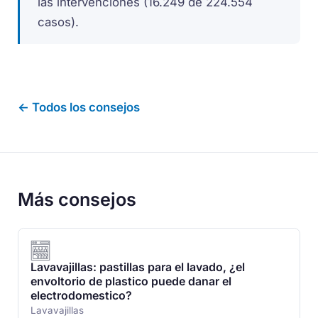
las intervenciones (16.249 de 224.554
casos).
← Todos los consejos
Más consejos
Lavavajillas: pastillas para el lavado, ¿el
envoltorio de plastico puede danar el
electrodomestico?
Lavavajillas