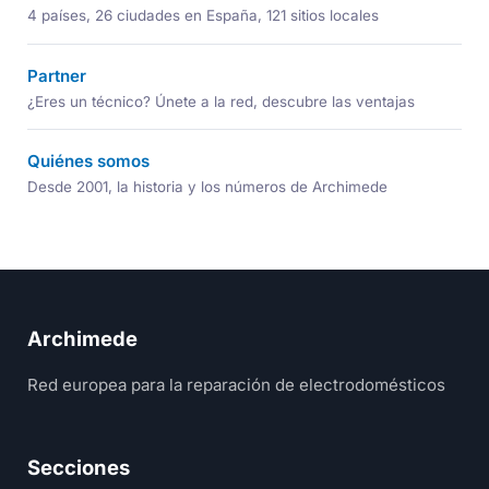
4 países, 26 ciudades en España, 121 sitios locales
Partner
¿Eres un técnico? Únete a la red, descubre las ventajas
Quiénes somos
Desde 2001, la historia y los números de Archimede
Archimede
Red europea para la reparación de electrodomésticos
Secciones