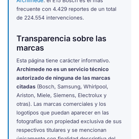
Archimede
: el E15 Bosch es el más
frecuente con 4.429 reportes de un total
de 224.554 intervenciones.
Transparencia sobre las
marcas
Esta página tiene carácter informativo.
Archimede no es un servicio técnico
autorizado de ninguna de las marcas
citadas
(Bosch, Samsung, Whirlpool,
Ariston, Miele, Siemens, Electrolux y
otras). Las marcas comerciales y los
logotipos que puedan aparecer en las
fotografías son propiedad exclusiva de sus
respectivos titulares y se mencionan
únicamente con finalidad descriptiva del