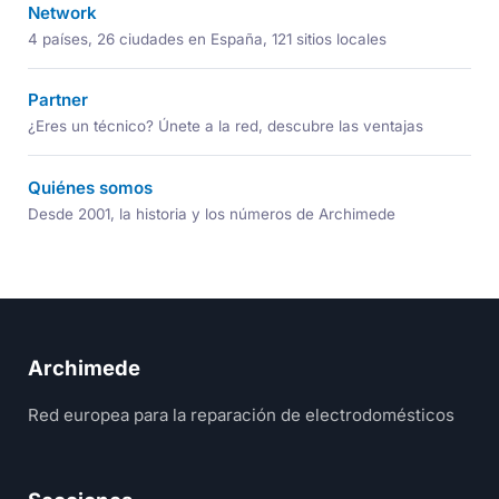
Network
4 países, 26 ciudades en España, 121 sitios locales
Partner
¿Eres un técnico? Únete a la red, descubre las ventajas
Quiénes somos
Desde 2001, la historia y los números de Archimede
Archimede
Red europea para la reparación de electrodomésticos