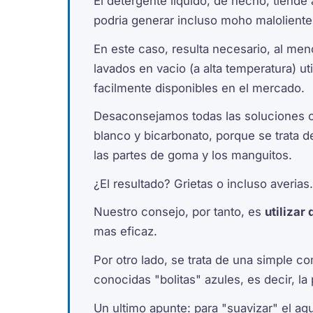
El detergente liquido, de hecho, tiende 
podria generar incluso moho maloliente
En este caso, resulta necesario, al me
lavados en vacio (a alta temperatura) ut
facilmente disponibles en el mercado.
Desaconsejamos todas las soluciones ca
blanco y bicarbonato, porque se trata 
las partes de goma y los manguitos.
¿El resultado? Grietas o incluso averias.
Nuestro consejo, por tanto, es
utilizar
mas eficaz.
Por otro lado, se trata de una simple c
conocidas "bolitas" azules, es decir, la
Un ultimo apunte: para "suavizar" el a