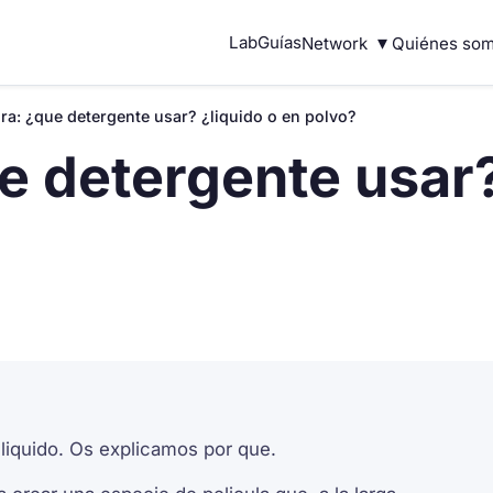
▾
Lab
Guías
Network
Quiénes so
ra: ¿que detergente usar? ¿liquido o en polvo?
e detergente usar?
liquido. Os explicamos por que.