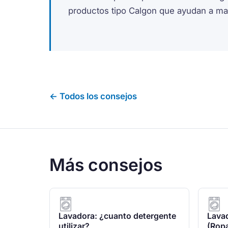
productos tipo Calgon que ayudan a mant
← Todos los consejos
Más consejos
Lavadora: ¿cuanto detergente
Lavad
utilizar?
(Ropa