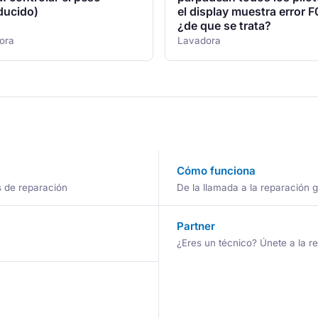
ducido)
el display muestra error F
¿de que se trata?
ora
Lavadora
Cómo funciona
s de reparación
De la llamada a la reparación 
Partner
¿Eres un técnico? Únete a la r