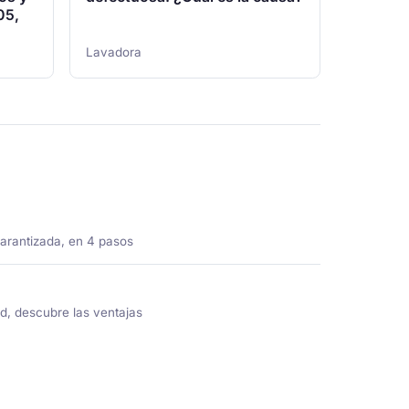
05,
Lavadora
garantizada, en 4 pasos
ed, descubre las ventajas