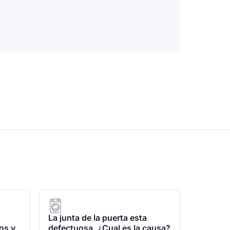
La junta de la puerta esta
os y
defectuosa. ¿Cual es la causa?