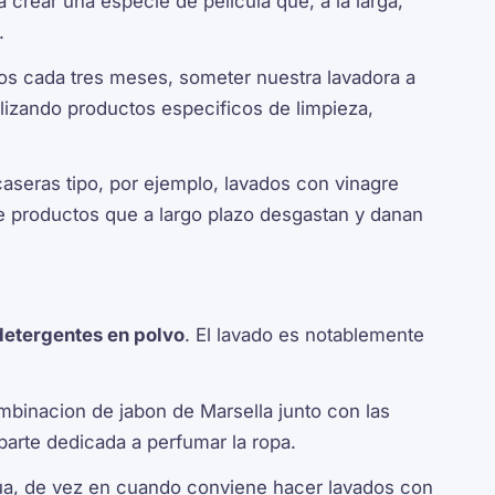
a crear una especie de pelicula que, a la larga,
.
nos cada tres meses, someter nuestra lavadora a
ilizando productos especificos de limpieza,
seras tipo, por ejemplo, lavados con vinagre
de productos que a largo plazo desgastan y danan
 detergentes en polvo
. El lavado es notablemente
ombinacion de jabon de Marsella junto con las
 parte dedicada a perfumar la ropa.
gua, de vez en cuando conviene hacer lavados con