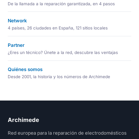
De la llamada a la reparación garantizada, en 4 pasos
Network
4 países, 26 ciudades en España, 121 sitios locales
Partner
¿Eres un técnico? Únete a la red, descubre las ventajas
Quiénes somos
Desde 2001, la historia y los números de Archimede
Archimede
Red europea para la reparación de electrodomésticos