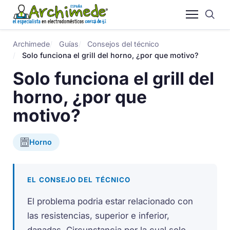
Archimede
Guías
Consejos del técnico
Solo funciona el grill del horno, ¿por que motivo?
Solo funciona el grill del
horno, ¿por que
motivo?
Horno
EL CONSEJO DEL TÉCNICO
El problema podria estar relacionado con
las resistencias, superior e inferior,
danadas. Circunstancia por la cual solo