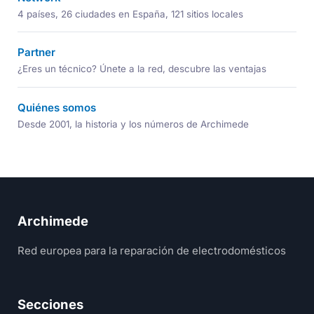
4 países, 26 ciudades en España, 121 sitios locales
Partner
¿Eres un técnico? Únete a la red, descubre las ventajas
Quiénes somos
Desde 2001, la historia y los números de Archimede
Archimede
Red europea para la reparación de electrodomésticos
Secciones