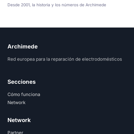
Desde 2001, la historia y los números de Archimede
Archimede
Red europea para la reparación de electrodomésticos
Secciones
Cómo funciona
Network
Network
Partner